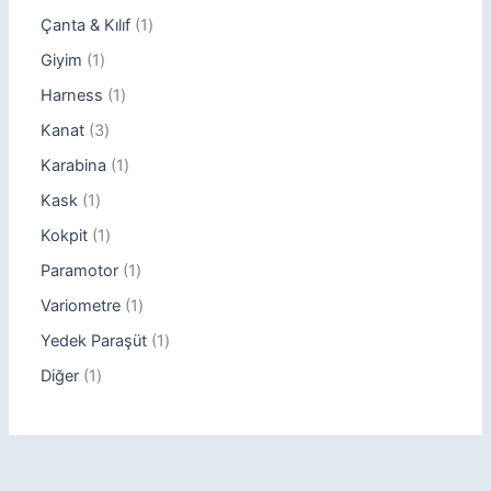
Çanta & Kılıf
1
Giyim
1
Harness
1
Kanat
3
Karabina
1
Kask
1
Kokpit
1
Paramotor
1
Variometre
1
Yedek Paraşüt
1
Diğer
1