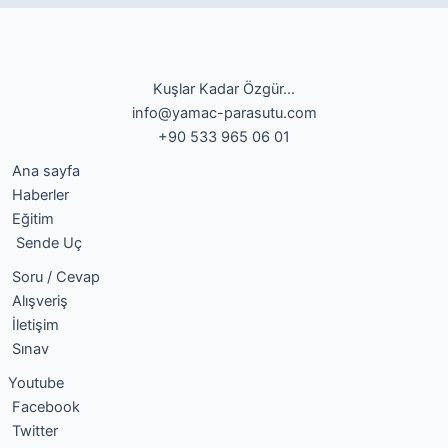
Kuşlar Kadar Özgür...
info@yamac-parasutu.com
+90 533 965 06 01
Ana sayfa
Haberler
Eğitim
Sende Uç
Soru / Cevap
Alışveriş
İletişim
Sınav
Youtube
Facebook
Twitter