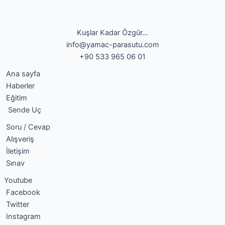
Kuşlar Kadar Özgür...
info@yamac-parasutu.com
+90 533 965 06 01
Ana sayfa
Haberler
Eğitim
Sende Uç
Soru / Cevap
Alışveriş
İletişim
Sınav
Youtube
Facebook
Twitter
Instagram