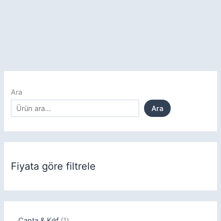
Ara
Ara
Fiyata göre filtrele
Çanta & Kılıf
1