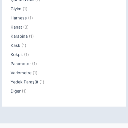
Giyim
1
Harness
1
Kanat
3
Karabina
1
Kask
1
Kokpit
1
Paramotor
1
Variometre
1
Yedek Paraşüt
1
Diğer
1