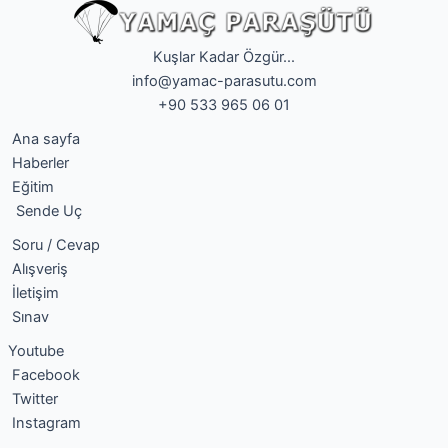
Kuşlar Kadar Özgür...
info@yamac-parasutu.com
+90 533 965 06 01
Ana sayfa
Haberler
Eğitim
Sende Uç
Soru / Cevap
Alışveriş
İletişim
Sınav
Youtube
Facebook
Twitter
Instagram