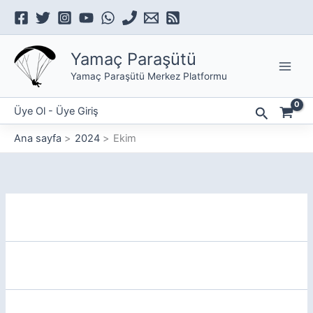
İçeriğe
atla
Yamaç Paraşütü
Yamaç Paraşütü Merkez Platformu
Arama
Üye Ol - Üye Giriş
Ana sayfa
2024
Ekim